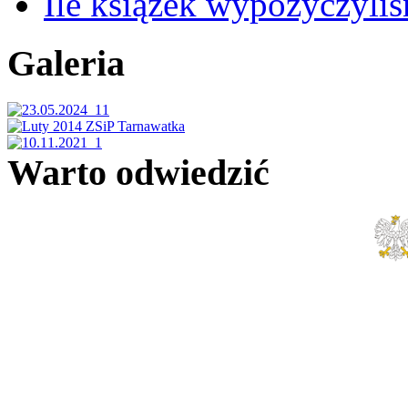
Ile książek wypożyczyli
Galeria
Warto odwiedzić