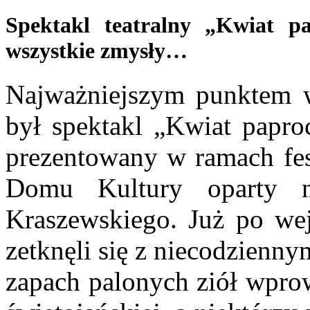
Spektakl teatralny „Kwiat pa
wszystkie zmysły…
Najważniejszym punktem 
był spektakl „Kwiat papro
prezentowany w ramach fes
Domu Kultury oparty n
Kraszewskiego. Już po wej
zetknęli się z niecodzienn
zapach palonych ziół wpro