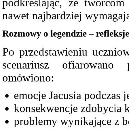
podkreślając, że twórcom
nawet najbardziej wymagają
Rozmowy o legendzie – refleksj
Po przedstawieniu uczniowi
scenariusz ofiarowan
omówiono:
emocje Jacusia podczas 
konsekwencje zdobycia k
problemy wynikające z b