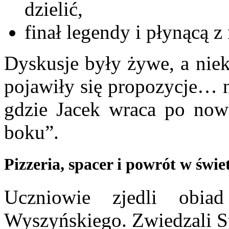
dzielić,
finał legendy i płynącą z
Dyskusje były żywe, a niek
pojawiły się propozycje… n
gdzie Jacek wraca po nowe
boku”.
Pizzeria, spacer i powrót w św
Uczniowie zjedli obi
Wyszyńskiego. Zwiedzali S