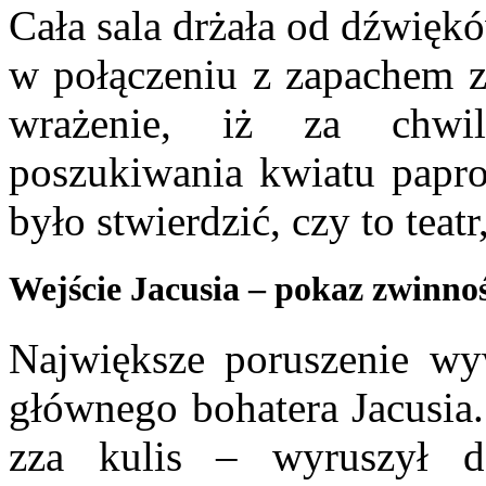
Cała sala drżała od dźwięk
w połączeniu z zapachem zi
wrażenie, iż za chwi
poszukiwania kwiatu papro
było stwierdzić, czy to teat
Wejście Jacusia – pokaz zwinnośc
Największe poruszenie wyw
głównego bohatera Jacusia.
zza kulis – wyruszył d