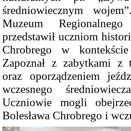
średniowiecznym wojem
Muzeum Regionalnego
przedstawił uczniom histor
Chrobrego w kontekście
Zapoznał z zabytkami z 
oraz oporządzeniem jeźd
wczesnego średniowiecz
Uczniowie mogli obejrze
Bolesława Chrobrego i wczu