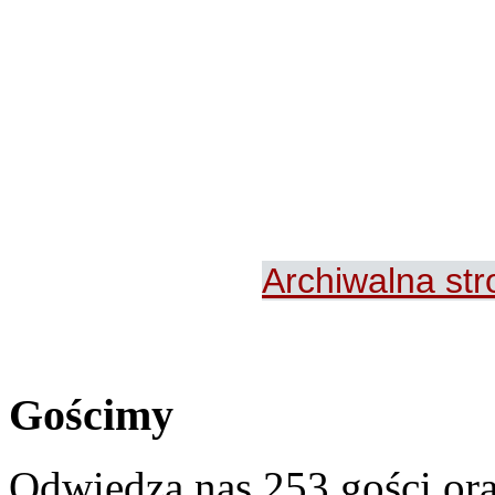
Archiwalna st
Gościmy
Odwiedza nas 253 gości or