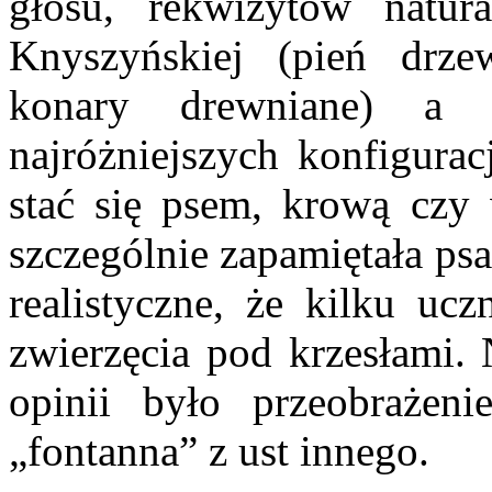
głosu, rekwizytów natur
Knyszyńskiej (pień drze
konary drewniane) a 
najróżniejszych konfigurac
stać się psem, krową czy 
szczególnie zapamiętała ps
realistyczne, że kilku uc
zwierzęcia pod krzesłami. 
opinii było przeobrażen
„fontanna” z ust innego.