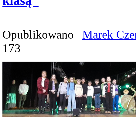
klasą”
Opublikowano
|
Marek Cze
173