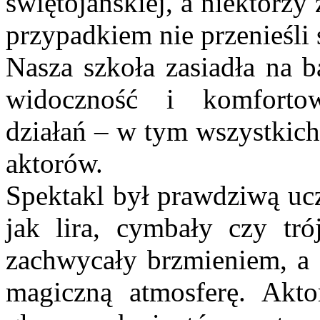
świętojańskiej, a niektórzy
przypadkiem nie przenieśli 
Nasza szkoła zasiadła na b
widoczność i komforto
działań – w tym wszystkic
aktorów.
Spektakl był prawdziwą ucz
jak lira, cymbały czy tró
zachwycały brzmieniem, a g
magiczną atmosferę. Akto