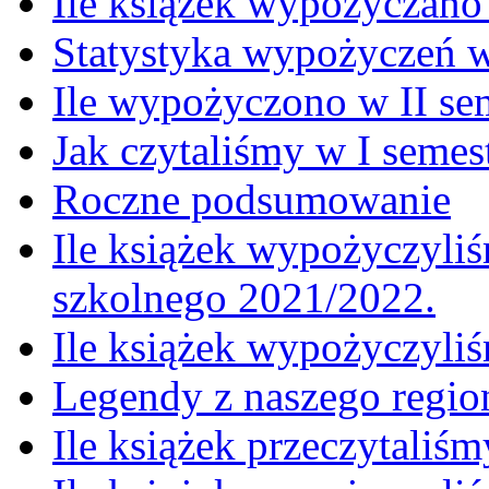
Ile książek wypożyczano
Statystyka wypożyczeń 
Ile wypożyczono w II se
Jak czytaliśmy w I semes
Roczne podsumowanie
Ile książek wypożyczyliś
szkolnego 2021/2022.
Ile książek wypożyczyli
Legendy z naszego regio
Ile książek przeczytaliś