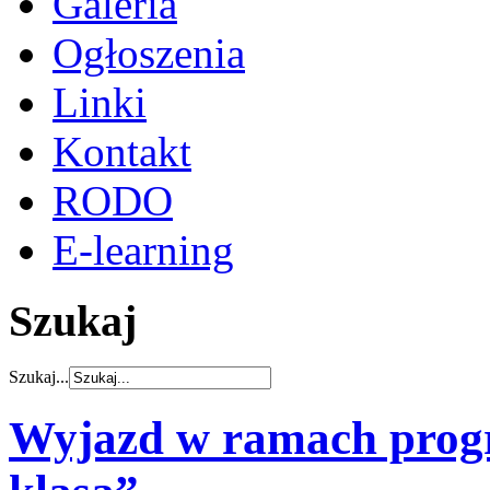
Galeria
Ogłoszenia
Linki
Kontakt
RODO
E-learning
Szukaj
Szukaj...
Wyjazd w ramach prog