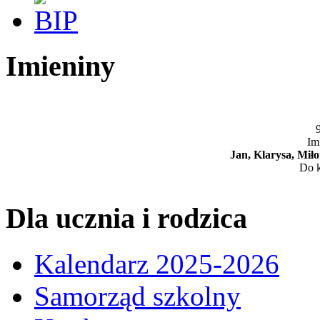
Imieniny
9
Im
Jan, Klarysa, Mi
Do k
Dla ucznia i rodzica
Kalendarz 2025-2026
Samorząd szkolny