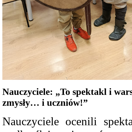
Nauczyciele: „To spektakl i wars
zmysły… i uczniów!”
Nauczyciele ocenili spekt