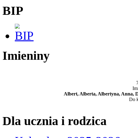
BIP
Imieniny
7
Im
Albert, Alberta, Albertyna, Anna, 
Do k
Dla ucznia i rodzica