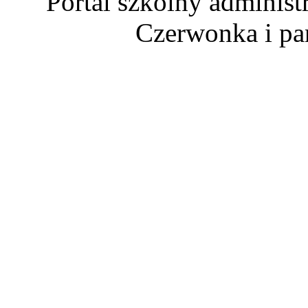
Portal szkolny administ
Czerwonka i p