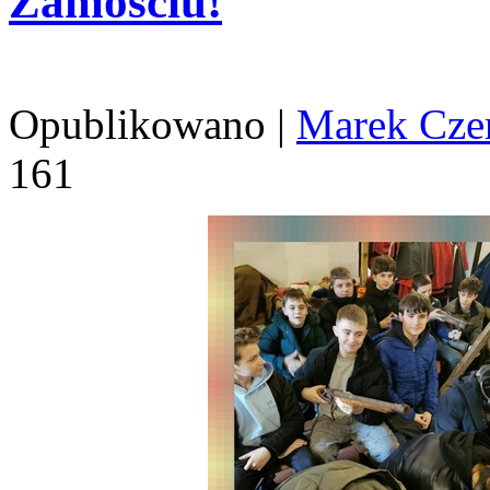
Zamościu!
Opublikowano
|
Marek Cze
161