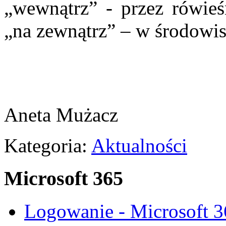
„wewnątrz” - przez rówieś
„na zewnątrz” – w środowi
Aneta Mużacz
Kategoria:
Aktualności
Microsoft 365
Logowanie - Microsoft 