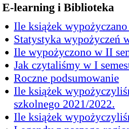
E-learning i Biblioteka
Ile książek wypożyczano
Statystyka wypożyczeń 
Ile wypożyczono w II se
Jak czytaliśmy w I semes
Roczne podsumowanie
Ile książek wypożyczyliś
szkolnego 2021/2022.
Ile książek wypożyczyli