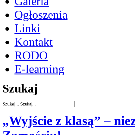
Galeria
Ogłoszenia
Linki
Kontakt
RODO
E-learning
Szukaj
Szukaj...
„Wyjście z klasą” – ni