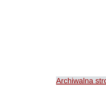
Archiwalna st