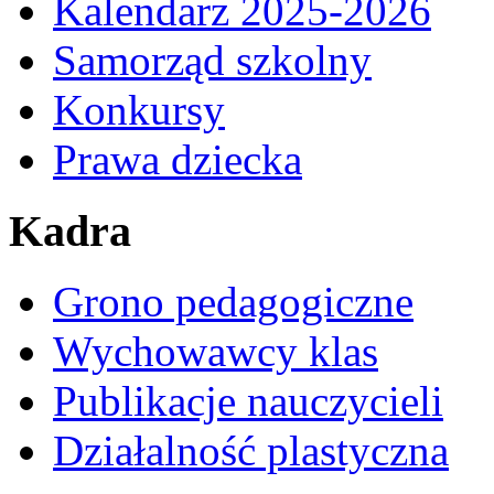
Kalendarz 2025-2026
Samorząd szkolny
Konkursy
Prawa dziecka
Kadra
Grono pedagogiczne
Wychowawcy klas
Publikacje nauczycieli
Działalność plastyczna