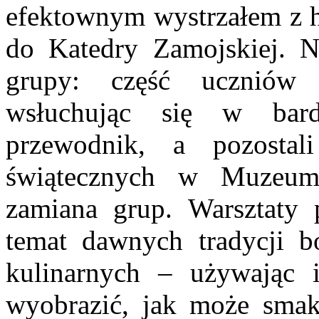
efektownym wystrzałem z h
do Katedry Zamojskiej. Na
grupy: część uczniów 
wsłuchując się w bar
przewodnik, a pozostali
świątecznych w Muzeum
zamiana grup. Warsztaty p
temat dawnych tradycji b
kulinarnych – używając i
wyobrazić, jak może sma