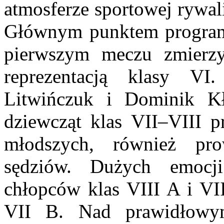
atmosferze sportowej rywali
Głównym punktem programu
pierwszym meczu zmierzy
reprezentacją klasy VI
Litwińczuk i Dominik Kł
dziewcząt klas VII–VIII pr
młodszych, również pr
sędziów. Dużych emocji
chłopców klas VIII A i VII
VII B. Nad prawidłowy