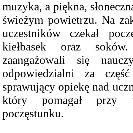
muzyka, a piękna, słoneczn
świeżym powietrzu. Na zak
uczestników czekał pocz
kiełbasek oraz soków
zaangażowali się naucz
odpowiedzialni za częś
sprawujący opiekę nad ucz
który pomagał przy p
poczęstunku.