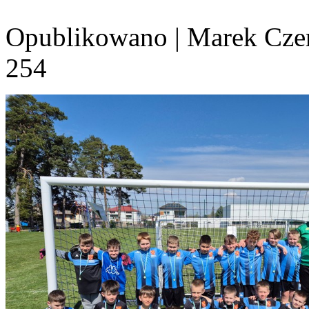
Opublikowano
|
Marek Cze
254