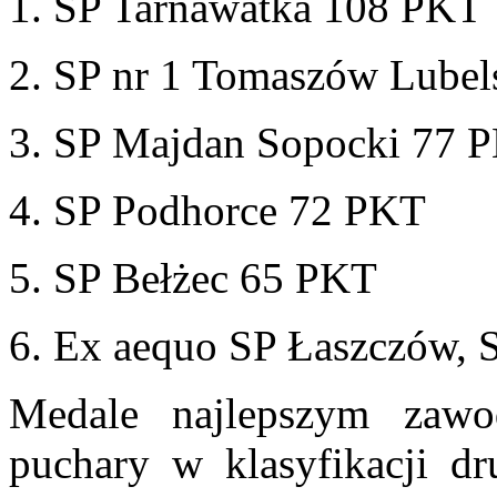
1. SP Tarnawatka 108 PKT
2. SP nr 1 Tomaszów Lubel
3. SP Majdan Sopocki 77 
4. SP Podhorce 72 PKT
5. SP Bełżec 65 PKT
6. Ex aequo SP Łaszczów, 
Medale najlepszym zawo
puchary w klasyfikacji dr