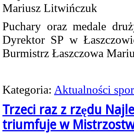
Mariusz Litwińczuk
Puchary oraz medale druży
Dyrektor SP w Łaszczowi
Burmistrz Łaszczowa Mariu
Kategoria:
Aktualności spo
Trzeci raz z rzędu Najle
triumfuje w Mistrzost