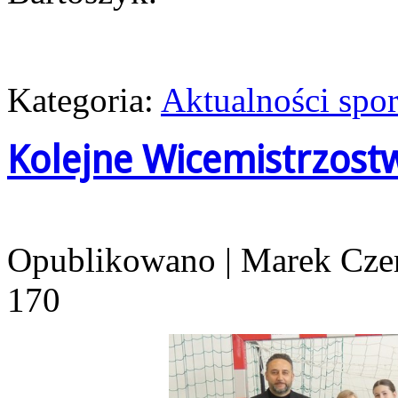
Kategoria:
Aktualności spo
Kolejne Wicemistrzost
Opublikowano
|
Marek Cze
170