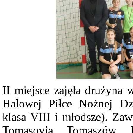
II miejsce zajęła drużyna
Halowej Piłce Nożnej Dz
klasa VIII i młodsze). Za
Tomasovia Tomaszów L