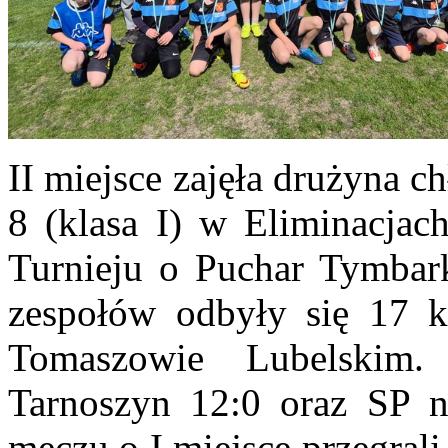
II miejsce zajęła drużyna 
8 (klasa I) w Eliminacja
Turnieju o Puchar Tymbar
zespołów odbyły się 17 
Tomaszowie Lubelskim
Tarnoszyn 12:0 oraz SP 
meczu o I miejsce przegral