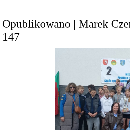
Opublikowano
|
Marek Cze
147