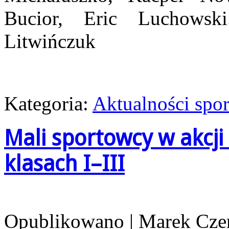
Bucior, Eric Luchowsk
Litwińczuk
Kategoria:
Aktualności spo
Mali sportowcy w akcji
klasach I–III
Opublikowano
|
Marek Cze