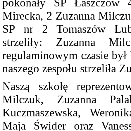
pokonały SP Łaszczów 4:
Mirecka, 2 Zuzanna Milczuk
SP nr 2 Tomaszów Lube
strzeliły: Zuzanna M
regulaminowym czasie był 
naszego zespołu strzeliła 
Naszą szkołę reprezento
Milczuk, Zuzanna Pal
Kuczmaszewska, Weronika
Maja Świder oraz Vaness