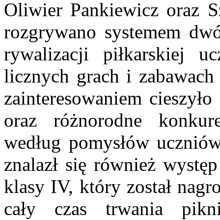
Oliwier Pankiewicz oraz 
rozgrywano systemem dwó
rywalizacji piłkarskiej 
licznych grach i zabawach
zainteresowaniem cieszyło 
oraz różnorodne konkur
według pomysłów ucznió
znalazł się również występ
klasy IV, który został nag
cały czas trwania pikn