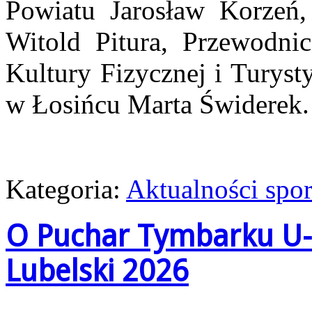
Powiatu Jarosław Korzeń
Witold Pitura, Przewodnic
Kultury Fizycznej i Turyst
w Łosińcu Marta Świderek.
Kategoria:
Aktualności spo
O Puchar Tymbarku U-
Lubelski 2026