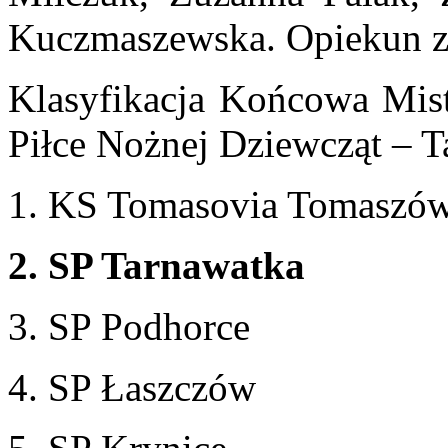
Kuczmaszewska. Opiekun z
Klasyfikacja Końcowa Mis
Piłce Nożnej Dziewcząt – 
1. KS Tomasovia Tomaszów
2. SP Tarnawatka
3. SP Podhorce
4. SP Łaszczów