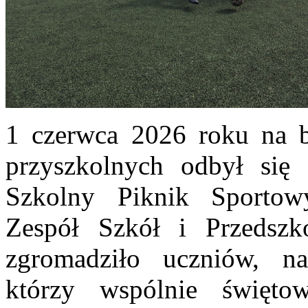
1 czerwca 2026 roku na b
przyszkolnych odbył się
Szkolny Piknik Sportow
Zespół Szkół i Przedszk
zgromadziło uczniów, n
którzy wspólnie święt