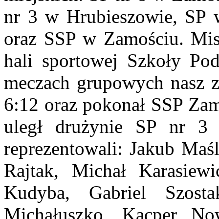
nr 3 w Hrubieszowie, SP 
oraz SSP w Zamościu. Mis
hali sportowej Szkoły P
meczach grupowych nasz ze
6:12 oraz pokonał SSP Zam
uległ drużynie SP nr 3 
reprezentowali: Jakub Maśl
Rajtak, Michał Karasiew
Kudyba, Gabriel Szosta
Michałuszko, Kacper No