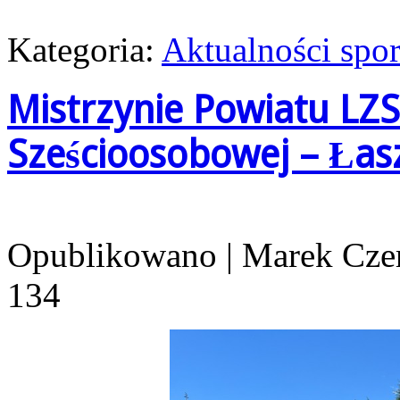
Kategoria:
Aktualności spo
Mistrzynie Powiatu LZS
Sześcioosobowej – Ła
Opublikowano
|
Marek Cze
134