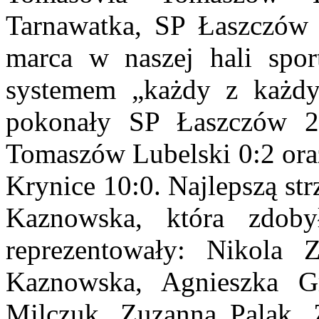
Tarnawatka, SP Łaszczów 
marca w naszej hali sport
systemem „każdy z każdy
pokonały SP Łaszczów 2
Tomaszów Lubelski 0:2 ora
Krynice 10:0. Najlepszą str
Kaznowska, która zdob
reprezentowały: Nikola Z
Kaznowska, Agnieszka Gr
Milczuk, Zuzanna Palak,