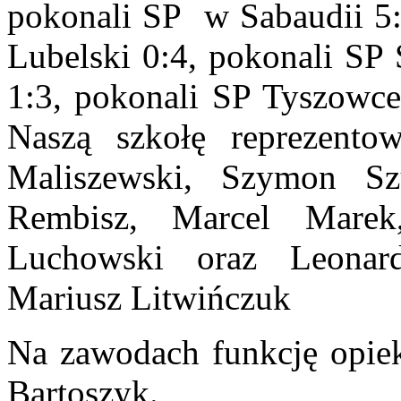
pokonali SP w Sabaudii 5:
Lubelski 0:4, pokonali SP 
1:3, pokonali SP Tyszowce 
Naszą szkołę reprezento
Maliszewski, Szymon Sz
Rembisz, Marcel Marek
Luchowski oraz Leonar
Mariusz Litwińczuk
Na zawodach funkcję opiek
Bartoszyk.