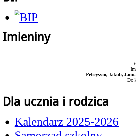
Imieniny
6
Im
Felicysym, Jakub, Janua
Do k
Dla ucznia i rodzica
Kalendarz 2025-2026
Samorząd szkolny