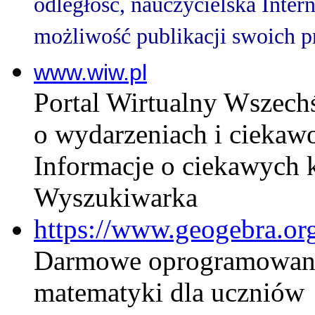
odległość, nauczycielska Inter
możliwość publikacji swoich p
www.wiw.pl
Portal Wirtualny Wszechś
o wydarzeniach i ciekawos
Informacje o ciekawych k
Wyszukiwarka
https://www.geogebra.or
Darmowe oprogramowani
matematyki dla uczniów