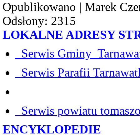
Opublikowano
|
Marek Cze
Odsłony: 2315
LOKALNE ADRESY S
Serwis Gminy Tarnawa
Serwis Parafii Tarnawat
Serwis powiatu tomasz
ENCYKLOPEDIE