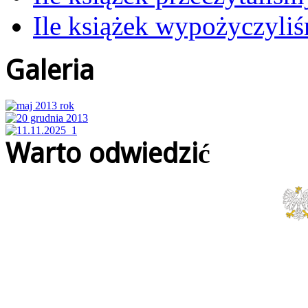
Ile książek wypożyczyli
Galeria
Warto odwiedzić