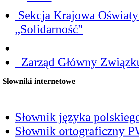
Sekcja Krajowa Oświat
„Solidarność"
Zarząd Główny Związku 
Słowniki internetowe
Słownik języka polskie
Słownik ortograficzny 