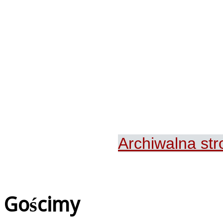
Archiwalna st
Gościmy