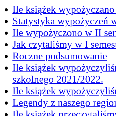
Ile książek wypożyczano
Statystyka wypożyczeń 
Ile wypożyczono w II se
Jak czytaliśmy w I semes
Roczne podsumowanie
Ile książek wypożyczyliś
szkolnego 2021/2022.
Ile książek wypożyczyli
Legendy z naszego regio
Ile książek przeczytaliś