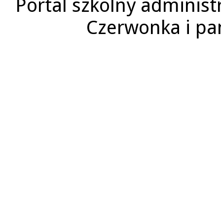
Portal szkolny administ
Czerwonka i p