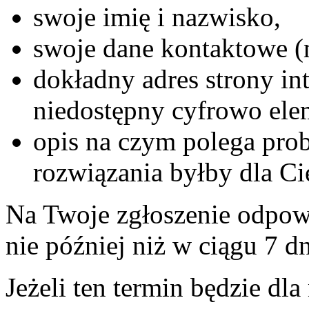
swoje imię i nazwisko,
swoje dane kontaktowe (n
dokładny adres strony int
niedostępny cyfrowo elem
opis na czym polega prob
rozwiązania byłby dla Ci
Na Twoje zgłoszenie odpowi
nie później niż w ciągu 7 d
Jeżeli ten termin będzie dl