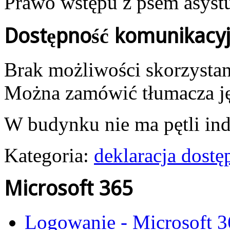
Prawo wstępu z psem asystu
Dostępność komunikacyj
Brak możliwości skorzystan
Można zamówić tłumacza j
W budynku nie ma pętli in
Kategoria:
deklaracja dostę
Microsoft 365
Logowanie - Microsoft 