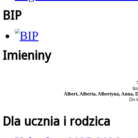
BIP
Imieniny
7
Im
Albert, Alberta, Albertyna, Anna, 
Do k
Dla ucznia i rodzica