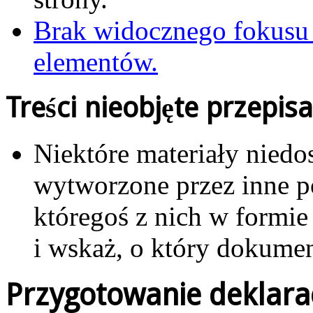
Brak widocznego fokusu 
elementów.
Treści nieobjęte przepis
Niektóre materiały niedo
wytworzone przez inne po
któregoś z nich w formie 
i wskaż, o który dokumen
Przygotowanie deklaracj