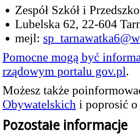
Zespół Szkół i Przedszko
Lubelska 62, 22-604 Tar
mejl:
sp_tarnawatka6@w
Pomocne mogą być informac
rządowym portalu gov.pl
.
Możesz także poinformować 
Obywatelskich
i poprosić o
Pozostałe informacje