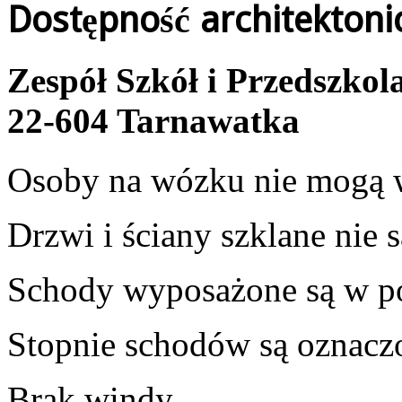
Dostępność architektoni
Zespół Szkół i Przedszkol
22-604 Tarnawatka
Osoby na wózku nie mogą 
Drzwi i ściany szklane nie 
Schody wyposażone są w po
Stopnie schodów są oznacz
Brak windy.