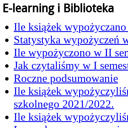
E-learning i Biblioteka
Ile książek wypożyczano
Statystyka wypożyczeń 
Ile wypożyczono w II se
Jak czytaliśmy w I semes
Roczne podsumowanie
Ile książek wypożyczyliś
szkolnego 2021/2022.
Ile książek wypożyczyli