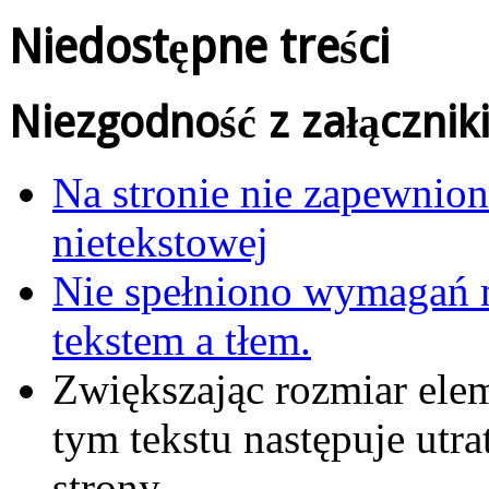
Niedostępne treści
Niezgodność z załączni
Na stronie nie zapewniono
nietekstowej
Nie spełniono wymagań 
tekstem a tłem.
Zwiększając rozmiar ele
tym tekstu następuje utra
strony.