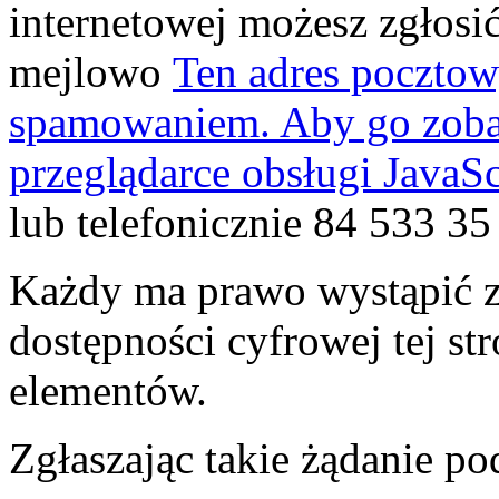
internetowej możesz zgłosi
mejlowo
Ten adres pocztow
spamowaniem. Aby go zobac
przeglądarce obsługi JavaSc
lub telefonicznie
84 533 35
Każdy ma prawo wystąpić z
dostępności cyfrowej tej str
elementów.
Zgłaszając takie żądanie po