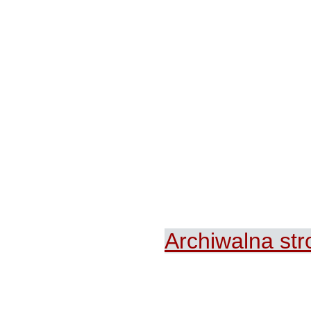
Archiwalna st