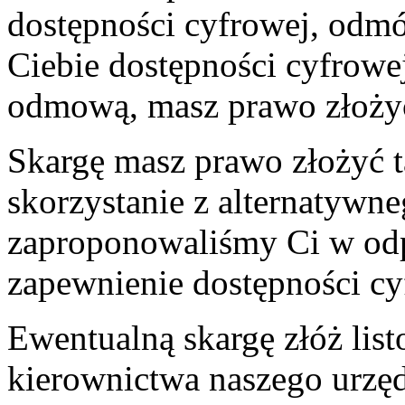
dostępności cyfrowej, odm
Ciebie dostępności cyfrowej,
odmową, masz prawo złożyć
Skargę masz prawo złożyć ta
skorzystanie z alternatywn
zaproponowaliśmy Ci w od
zapewnienie dostępności cy
Ewentualną skargę złóż lis
kierownictwa naszego urzę