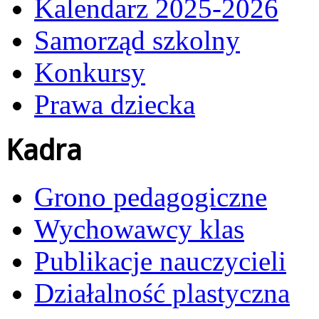
Kalendarz 2025-2026
Samorząd szkolny
Konkursy
Prawa dziecka
Kadra
Grono pedagogiczne
Wychowawcy klas
Publikacje nauczycieli
Działalność plastyczna