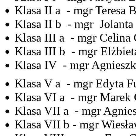
Klasa II a - mgr Teresa 
Klasa II b - mgr Jolant
Klasa III a - mgr Celin
Klasa III b - mgr Elżbie
Klasa IV - mgr Agnieszk
Klasa V a - mgr Edyta F
Klasa VI a - mgr Marek
Klasa VII a - mgr Agnie
Klasa VII b - mgr Wiesła