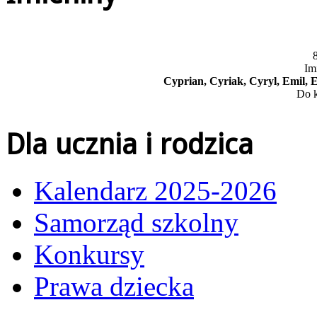
8
Im
Cyprian, Cyriak, Cyryl, Emil, E
Do k
Dla ucznia i rodzica
Kalendarz 2025-2026
Samorząd szkolny
Konkursy
Prawa dziecka