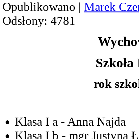
Opublikowano
|
Marek Cze
Odsłony: 4781
Wycho
Szkoła
rok szko
Klasa I a - Anna Najda
Klasa I b - mgr Justyna 