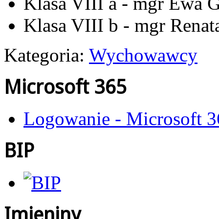
Klasa VIII a - mgr Ewa 
Klasa VIII b - mgr Renat
Kategoria:
Wychowawcy
Microsoft 365
Logowanie - Microsoft 
BIP
Imieniny