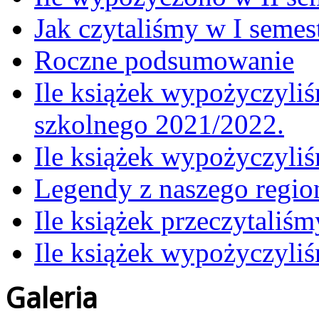
Jak czytaliśmy w I semes
Roczne podsumowanie
Ile książek wypożyczyliś
szkolnego 2021/2022.
Ile książek wypożyczyli
Legendy z naszego regio
Ile książek przeczytaliś
Ile książek wypożyczyli
Galeria