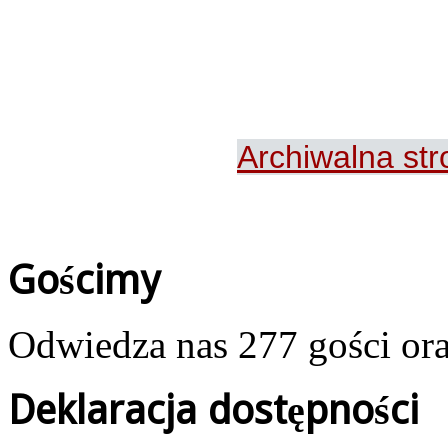
Archiwalna st
Gościmy
Odwiedza nas 277 gości or
Deklaracja dostępności