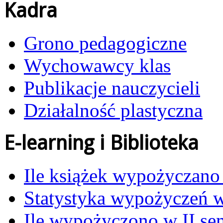
Kadra
Grono pedagogiczne
Wychowawcy klas
Publikacje nauczycieli
Działalność plastyczna
E-learning i Biblioteka
Ile książek wypożyczano
Statystyka wypożyczeń 
Ile wypożyczono w II se