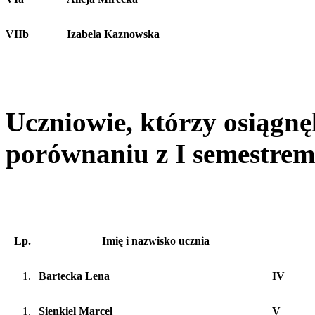
VIIb
Izabela Kaznowska
Uczniowie, którzy osiągnę
porównaniu z I semestrem
Lp.
Imię i nazwisko ucznia
Bartecka Lena
IV
Sienkiel Marcel
V