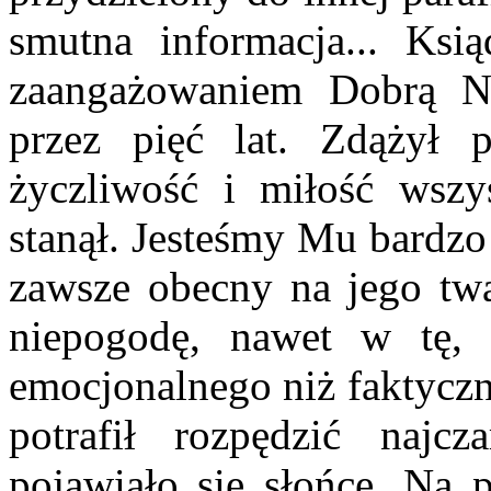
smutna informacja... Ks
zaangażowaniem Dobrą N
przez pięć lat. Zdążył p
życzliwość i miłość wszy
stanął. Jesteśmy Mu bardzo
zawsze obecny na jego twa
niepogodę, nawet w tę, k
emocjonalnego niż faktycz
potrafił rozpędzić najc
pojawiało się słońce. Na