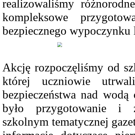
realizowaliśmy różnorodne
kompleksowe przygotow
bezpiecznego wypoczynku l
Akcję rozpoczęliśmy od szk
której uczniowie utrwa
bezpieczeństwa nad wodą 
było przygotowanie i z
szkolnym tematycznej gazet