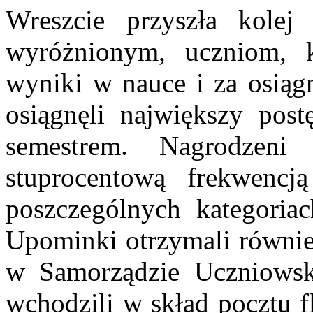
Wreszcie przyszła kole
wyróżnionym, uczniom, k
wyniki w nauce i za osiągn
osiągnęli największy po
semestrem. Nagrodzeni
stuprocentową frekwencj
poszczególnych kategoriac
Upominki otrzymali również
w Samorządzie Uczniows
wchodzili w skład pocztu 