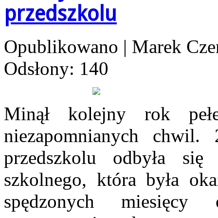
przedszkolu
Opublikowano
|
Marek Cze
Odsłony: 140
Minął kolejny rok peł
niezapomnianych chwil.
przedszkolu odbyła się 
szkolnego, która była ok
spędzonych miesięcy 