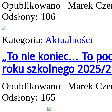
Opublikowano
|
Marek Cze
Odsłony: 106
Kategoria:
Aktualności
„To nie koniec… To po
roku szkolnego 2025/
Opublikowano
|
Marek Cze
Odsłony: 165