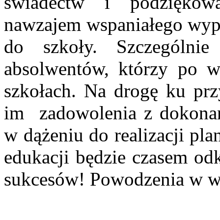
świadectw i podziękow
nawzajem wspaniałego wyp
do szkoły. Szczególni
absolwentów, którzy po w
szkołach. Na drogę ku prz
im zadowolenia z dokona
w dążeniu do realizacji pl
edukacji będzie czasem od
sukcesów! Powodzenia w w