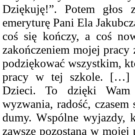
Dziękuję!”. Potem głos 
emeryturę Pani Ela Jakubcz
coś się kończy, a coś no
zakończeniem mojej pracy 
podziękować wszystkim, któ
pracy w tej szkole. […] 
Dzieci. To dzięki Wam
wyzwania, radość, czasem 
dumy. Wspólne wyjazdy, k
zawsze pozostaną w mojej 