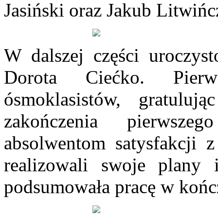
Jasiński oraz Jakub Litwińc
W dalszej części uroczyst
Dorota Ciećko. Pier
ósmoklasistów, gratulu
zakończenia pierwsze
absolwentom satysfakcji
realizowali swoje plany i
podsumowała pracę w końc