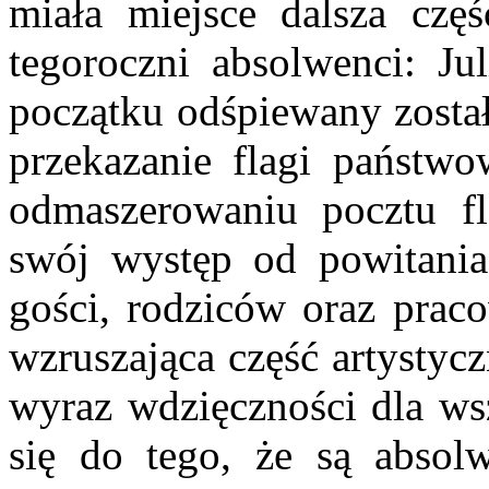
miała miejsce dalsza częś
tegoroczni absolwenci: J
początku odśpiewany zosta
przekazanie flagi państw
odmaszerowaniu pocztu fl
swój występ od powitania 
gości, rodziców oraz prac
wzruszająca część artystyc
wyraz wdzięczności dla wsz
się do tego, że są abso