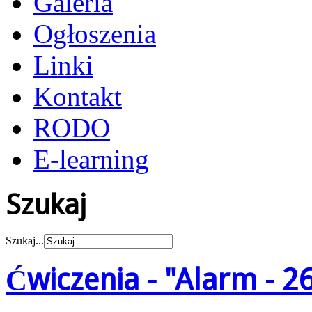
Galeria
Ogłoszenia
Linki
Kontakt
RODO
E-learning
Szukaj
Szukaj...
Ćwiczenia - "Alarm - 2