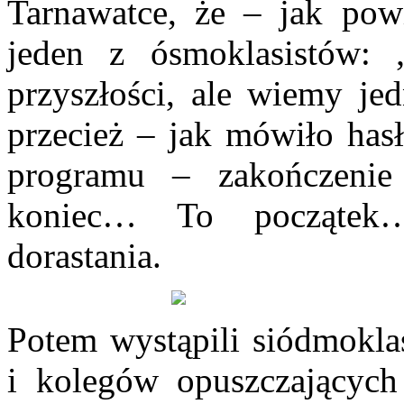
Tarnawatce, że – jak pow
jeden z ósmoklasistów:
przyszłości, ale wiemy
przecież – jak mówiło has
programu – zakończenie
koniec… To początek
dorastania.
Potem wystąpili siódmoklas
i kolegów opuszczających