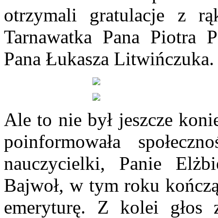
otrzymali gratulacje z 
Tarnawatka Pana Piotra P
Pana Łukasza Litwińczuka.
Ale to nie był jeszcze kon
poinformowała społecz
nauczycielki, Panie Elż
Bajwoł, w tym roku kończą
emeryturę. Z kolei głos z