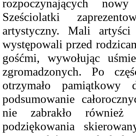
rozpoczynających nowy
Sześciolatki zaprezen
artystyczny. Mali artyś
występowali przed rodzicam
gośćmi, wywołując uśmie
zgromadzonych. Po częśc
otrzymało pamiątkowy 
podsumowanie całorocznyc
nie zabrakło również
podziękowania skierowan