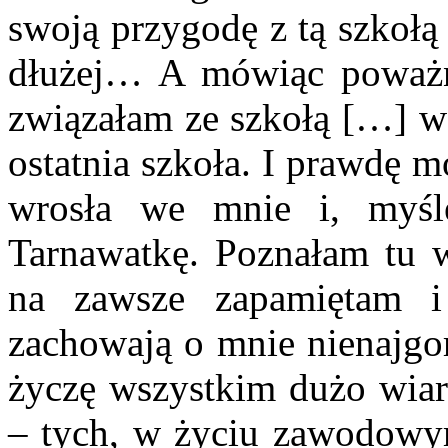
swoją przygodę z tą szkołą
dłużej… A mówiąc poważn
związałam ze szkołą […] w 
ostatnia szkoła. I prawdę m
wrosła we mnie i, myśl
Tarnawatkę. Poznałam tu w
na zawsze zapamiętam i
zachowają o mnie nienajgo
życzę wszystkim dużo wiar
– tych, w życiu zawodowym