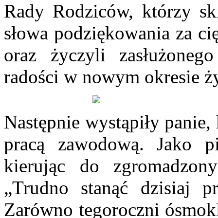
Rady Rodziców, którzy sk
słowa podziękowania za cię
oraz życzyli zasłużoneg
radości w nowym okresie ży
Następnie wystąpiły panie,
pracą zawodową. Jako p
kierując do zgromadzony
„Trudno stanąć dzisiaj p
Zarówno tegoroczni ósmokla