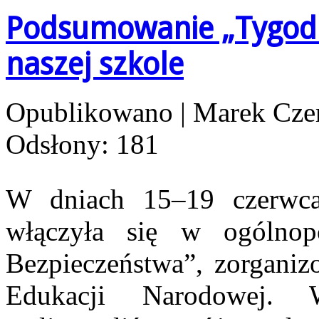
Podsumowanie „Tygodn
naszej szkole
Opublikowano
|
Marek Cze
Odsłony: 181
W dniach 15–19 czerwca
włączyła się w ogólnop
Bezpieczeństwa”, zorganiz
Edukacji Narodowej. 