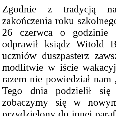
Zgodnie z tradycją nas
zakończenia roku szkolnego
26 czerwca o godzinie 
odprawił ksiądz Witold B
uczniów duszpasterz zaw
modlitwie w iście wakacy
razem nie powiedział nam
Tego dnia podzielił si
zobaczymy się w nowym
przydzielony do innej paraf