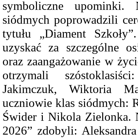
symboliczne upominki. N
siódmych poprowadzili cer
tytułu „Diament Szkoły
uzyskać za szczególne osi
oraz zaangażowanie w życi
otrzymali szóstoklasi
Jakimczuk, Wiktoria Ma
uczniowie klas siódmych: R
Świder i Nikola Zielonka. 
2026” zdobyli: Aleksandra