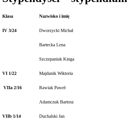
Klasa
Nazwisko i imię
IV 3/24
Dworzycki Michał
Bartecka Lena
Szczepaniuk Kinga
VI 1/22
Majdanik Wiktoria
VIIa 2/16
Rawiak Paweł
Adamczuk Bartosz
VIIb 1/14
Duchalski Jan