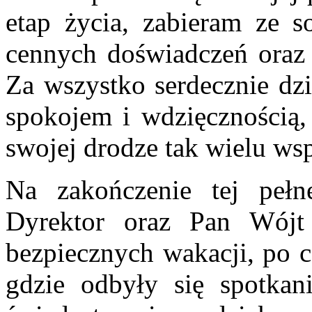
etap życia, zabieram ze 
cennych doświadczeń oraz
Za wszystko serdecznie dz
spokojem i wdzięcznością,
swojej drodze tak wielu wsp
Na zakończenie tej pełn
Dyrektor oraz Pan Wójt
bezpiecznych wakacji, po c
gdzie odbyły się spotka