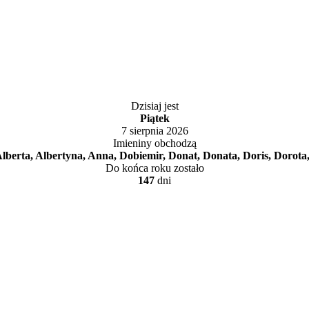
Dzisiaj jest
Piątek
7 sierpnia 2026
Imieniny obchodzą
Alberta, Albertyna, Anna, Dobiemir, Donat, Donata, Doris, Dorota
Do końca roku zostało
147
dni