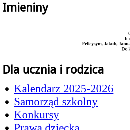
Imieniny
6
Im
Felicysym, Jakub, Janua
Do k
Dla ucznia i rodzica
Kalendarz 2025-2026
Samorząd szkolny
Konkursy
Prawa dziecka