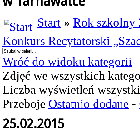
w Tarnawatce
Start
»
Rok szkolny
Konkurs Recytatorski „Sza
Wróć do widoku kategorii
Zdjęć we wszystkich katego
Liczba wyświetleń wszystk
Przeboje
Ostatnio dodane
-
25.02.2015