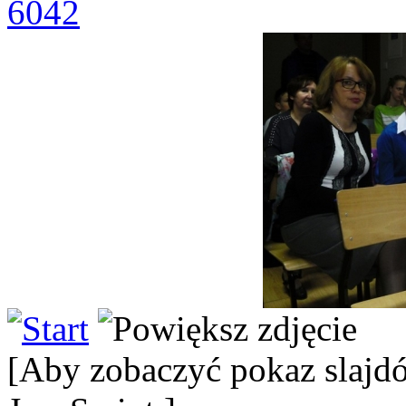
6042
[Aby zobaczyć pokaz slajdó