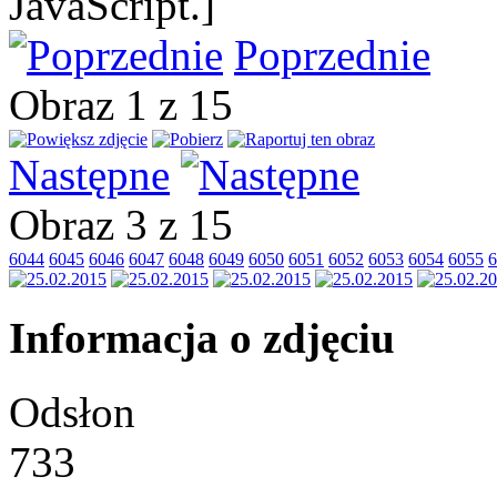
JavaScript.]
Poprzednie
Obraz 1 z 15
Następne
Obraz 3 z 15
6044
6045
6046
6047
6048
6049
6050
6051
6052
6053
6054
6055
6
Informacja o zdjęciu
Odsłon
733