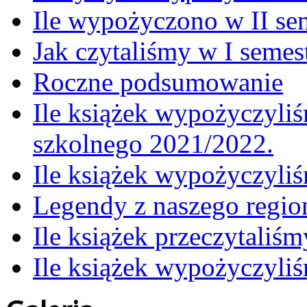
Ile wypożyczono w II se
Jak czytaliśmy w I semes
Roczne podsumowanie
Ile książek wypożyczyliś
szkolnego 2021/2022.
Ile książek wypożyczyli
Legendy z naszego regio
Ile książek przeczytaliś
Ile książek wypożyczyli